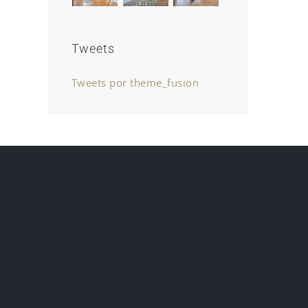
Tweets
Tweets por theme_fusion