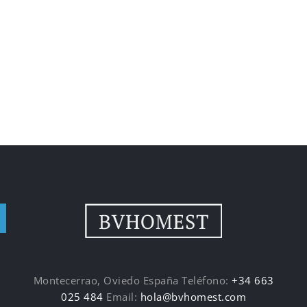
Montecerrao, Oviedo España Teléfono:
+34 663
025 484
Email:
hola@bvhomest.com